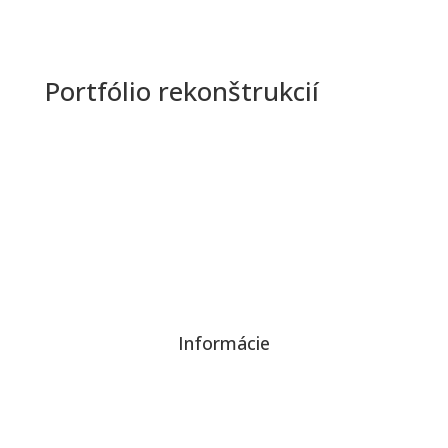
Portfólio rekonštrukcií
Informácie
Ochrana osobných údajov a cookies