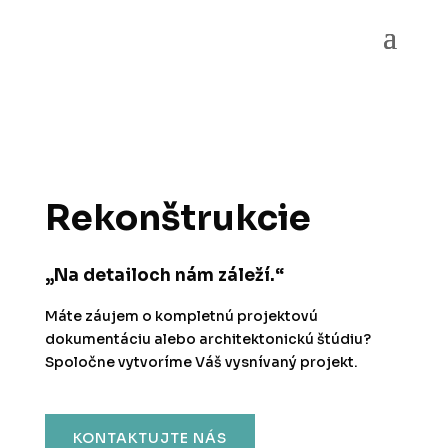
Rekonštrukcie
„Na detailoch nám záleží.“
Máte záujem o kompletnú projektovú
dokumentáciu alebo architektonickú štúdiu?
Spoločne vytvoríme Váš vysnívaný projekt.
KONTAKTUJTE NÁS