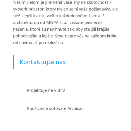
Naším cieľom je premeniť vaše sny na skutočnosť –
vytvoriť priestor, ktorý nielen splní vaše požiadavky, ale
tiež zlepší kvalitu vášho každodenného života. S
architektúrou od MNPA s.r.o. získate jedinečné
riešenia, ktoré sú navrhnuté tak, aby ste žili krajšie,
pohodlnejšie a lepšie. Sme tu pre vás na každom kroku
od návrhu až po realizáciu.
Kontaktujte nás
Projektujeme v BIM
Používame software Archicad