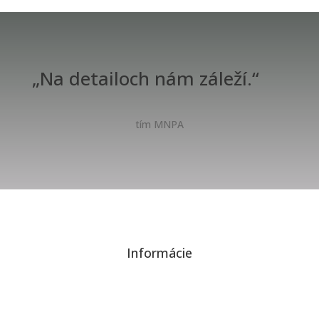
„Na detailoch nám záleží.“
tím MNPA
Informácie
Ochrana osobných údajov a cookies