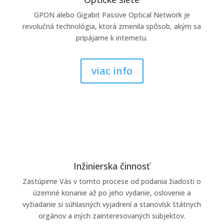
GPON alebo Gigabit Passive Optical Network je
revolučná technológia, ktorá zmenila spôsob, akým sa
pripájame k internetu.
viac info
Inžinierska činnosť
Zastúpime Vás v tomto procese od podania žiadosti o
územné konanie až po jeho vydanie, oslovenie a
vyžiadanie si súhlasných vyjadrení a stanovísk štátnych
orgánov a iných zainteresovaných subjektov.