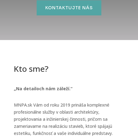
KONTAKTUJTE NÁS
Kto sme?
„Na detailoch nám záleží.“
MNPA.sk Vám od roku 2019 prináša komplexné
profesionálne služby v oblasti architektúry,
projektovania a inžinierskej činnosti, pričom sa
zameriavame na realizáciu stavieb, ktoré spájajú
estetiku, funkčnosť a vaše individuálne predstavy.