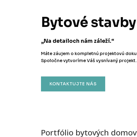
Bytové stavby
„Na detailoch nám záleží.“
Máte záujem o kompletnú projektovú dokum
Spoločne vytvoríme Váš vysnívaný projekt.
KONTAKTUJTE NÁS
Portfólio bytových domov