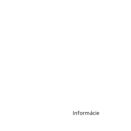
Informácie
Ochrana osobných údajov a cookies